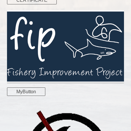
CERTIFICATE
MyButton